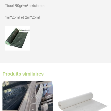
Tissé 90gr*m² existe en:
1m*25ml et 2m*25ml
Produits similaires