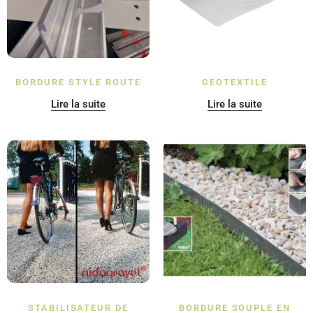
BORDURE STYLE ROUTE
GEOTEXTILE
Lire la suite
Lire la suite
STABILISATEUR DE
BORDURE SOUPLE EN