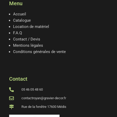
Menu
Accueil
Catalogue
Location de matériel
F.A.Q
Contact / Devis
Mentions légales
Conditions générales de vente
Contact
05 46 05 48 60
contactroyan@gravier-decor.fr
Rue de la fenêtre 17600 Médis