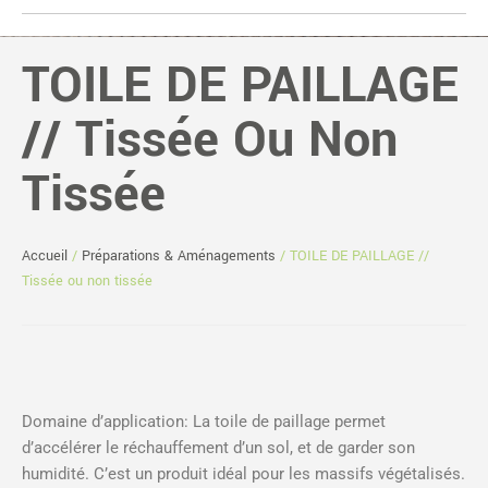
TOILE DE PAILLAGE
// Tissée Ou Non
Tissée
Accueil
/
Préparations & Aménagements
/ TOILE DE PAILLAGE //
Tissée ou non tissée
Domaine d’application: La toile de paillage permet
d’accélérer le réchauffement d’un sol, et de garder son
humidité. C’est un produit idéal pour les massifs végétalisés.