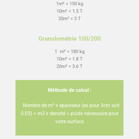
1m² = 150 kg
10m² = 1.5 T
20m² = 3 T
Granulométrie 100/200
1 m² = 180 kg
10m² = 1.8 T
20m² = 3.6 T
Méthode de calcul :
Nombre de m² x épaisseur (ex pour 3cm soit
0.03) = m3 x densité = poids nécessaire pour
votre surface