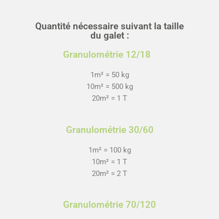
Quantité nécessaire suivant la taille
du galet :
Granulométrie 12/18
1m² = 50 kg
10m² = 500 kg
20m² = 1 T
Granulométrie 30/60
1m² = 100 kg
10m² = 1 T
20m² = 2 T
Granulométrie 70/120