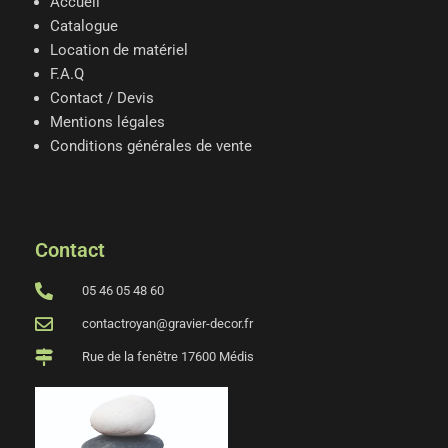
Accueil
Catalogue
Location de matériel
F.A.Q
Contact / Devis
Mentions légales
Conditions générales de vente
Contact
05 46 05 48 60
contactroyan@gravier-decor.fr
Rue de la fenêtre 17600 Médis