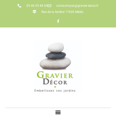
05 46 05 48 60
contactroyan@gravier-decor.fr
Rue de la fenêtre 17600 Médis