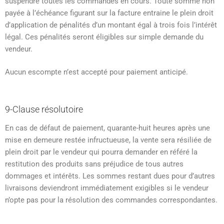
suspendre toutes les commandes en cours. Toute somme non
payée à l’échéance figurant sur la facture entraine le plein droit
d’application de pénalités d’un montant égal à trois fois l’intérêt
légal. Ces pénalités seront éligibles sur simple demande du
vendeur.
Aucun escompte n’est accepté pour paiement anticipé.
9-Clause résolutoire
En cas de défaut de paiement, quarante-huit heures après une
mise en demeure restée infructueuse, la vente sera résiliée de
plein droit par le vendeur qui pourra demander en référé la
restitution des produits sans préjudice de tous autres
dommages et intérêts. Les sommes restant dues pour d’autres
livraisons deviendront immédiatement exigibles si le vendeur
n’opte pas pour la résolution des commandes correspondantes.