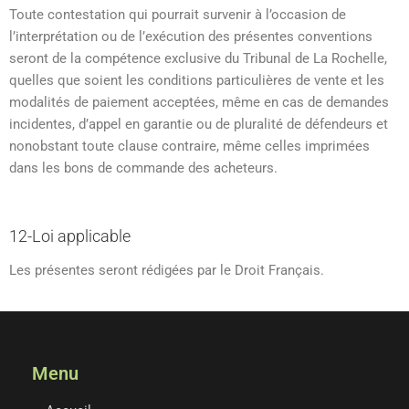
Toute contestation qui pourrait survenir à l’occasion de
l’interprétation ou de l’exécution des présentes conventions
seront de la compétence exclusive du Tribunal de La Rochelle,
quelles que soient les conditions particulières de vente et les
modalités de paiement acceptées, même en cas de demandes
incidentes, d’appel en garantie ou de pluralité de défendeurs et
nonobstant toute clause contraire, même celles imprimées
dans les bons de commande des acheteurs.
12-Loi applicable
Les présentes seront rédigées par le Droit Français.
Menu