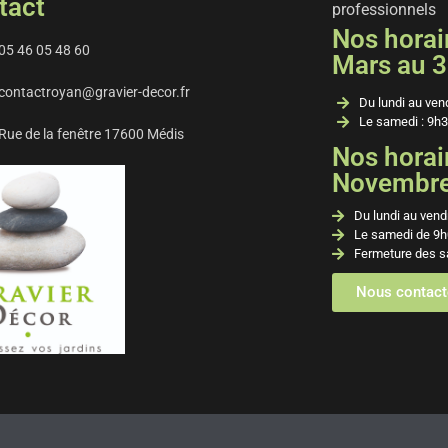
tact
professionnels
Nos horair
05 46 05 48 60
Mars au 3
contactroyan@gravier-decor.fr
Du lundi au ven
Le samedi : 9h3
Rue de la fenêtre 17600 Médis
Nos horair
Novembre 
Du lundi au vend
Le samedi de 9h
Fermeture des s
Nous contact