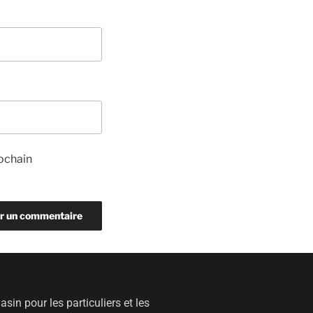
ochain
sin pour les particuliers et les