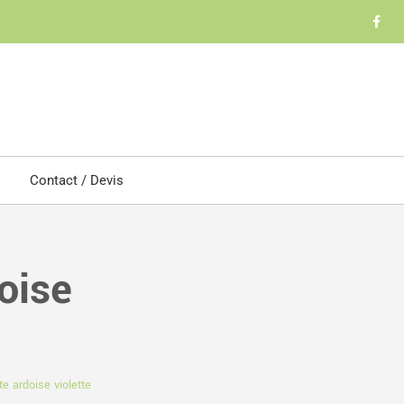
Contact / Devis
doise
te ardoise violette