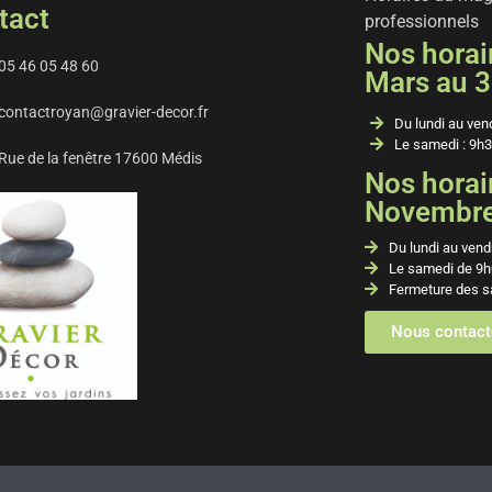
tact
professionnels
Nos horair
05 46 05 48 60
Mars au 3
contactroyan@gravier-decor.fr
Du lundi au ven
Le samedi : 9h3
Rue de la fenêtre 17600 Médis
Nos horair
Novembre 
Du lundi au vend
Le samedi de 9h
Fermeture des s
Nous contact