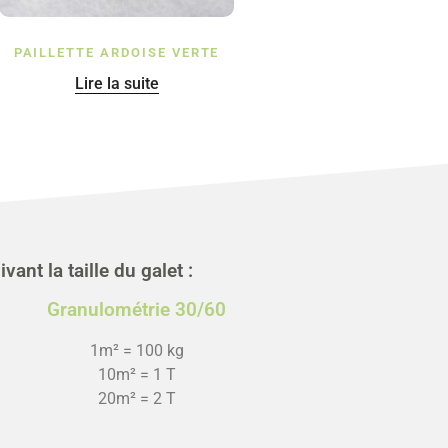
PAILLETTE ARDOISE VERTE
Lire la suite
ant la taille du galet :
Granulométrie 30/60
1m² = 100 kg
10m² = 1 T
20m² = 2 T