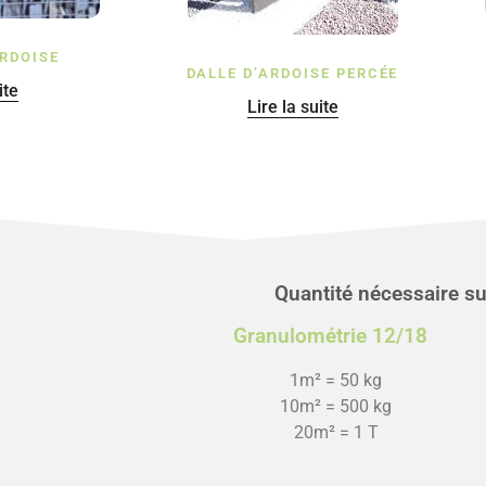
RDOISE
DALLE D’ARDOISE PERCÉE
ite
Lire la suite
Quantité nécessaire suiv
Granulométrie 12/18
1m² = 50 kg
10m² = 500 kg
20m² = 1 T