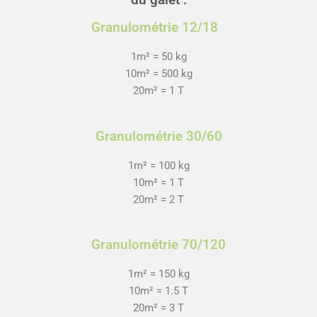
Granulométrie 12/18
1m² = 50 kg
10m² = 500 kg
20m² = 1 T
Granulométrie 30/60
1m² = 100 kg
10m² = 1 T
20m² = 2 T
Granulométrie 70/120
1m² = 150 kg
10m² = 1.5 T
20m² = 3 T