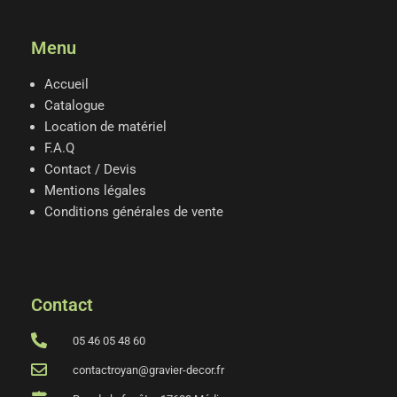
Menu
Accueil
Catalogue
Location de matériel
F.A.Q
Contact / Devis
Mentions légales
Conditions générales de vente
Contact
05 46 05 48 60
contactroyan@gravier-decor.fr