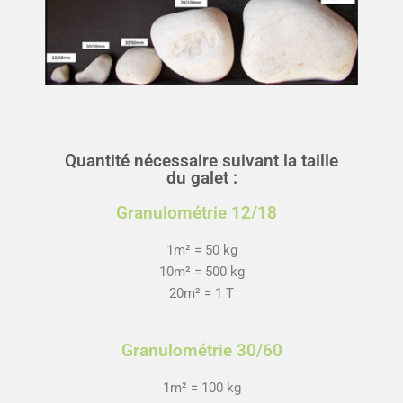
Quantité nécessaire suivant la taille
du galet :
Granulométrie 12/18
1m² = 50 kg
10m² = 500 kg
20m² = 1 T
Granulométrie 30/60
1m² = 100 kg