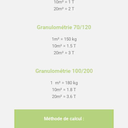
10m² = 1 T
20m² = 2 T
Granulométrie 70/120
1m² = 150 kg
10m² = 1.5 T
20m² = 3 T
Granulométrie 100/200
1 m² = 180 kg
10m² = 1.8 T
20m² = 3.6 T
Méthode de calcul :