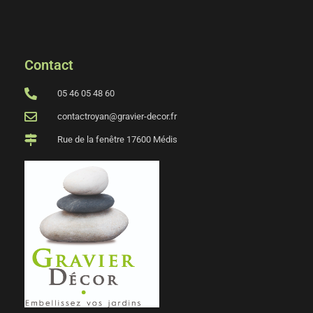
Contact
05 46 05 48 60
contactroyan@gravier-decor.fr
Rue de la fenêtre 17600 Médis