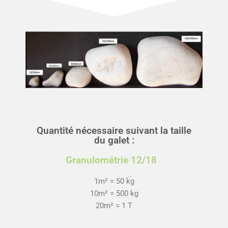
Quantité nécessaire suivant la taille
du galet :
Granulométrie 12/18
1m² = 50 kg
10m² = 500 kg
20m² = 1 T