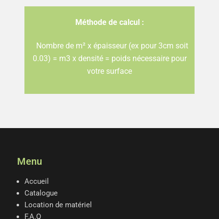
Méthode de calcul :
Nombre de m² x épaisseur (ex pour 3cm soit
0.03) = m3 x densité = poids nécessaire pour
votre surface
Menu
Accueil
Catalogue
Location de matériel
F.A.Q