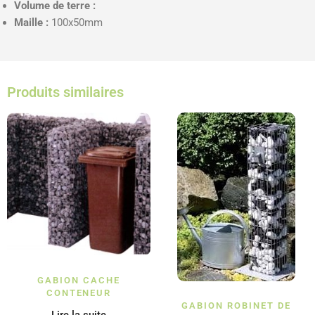
Volume de terre :
Maille :
100x50mm
Produits similaires
GABION CACHE
CONTENEUR
GABION ROBINET DE