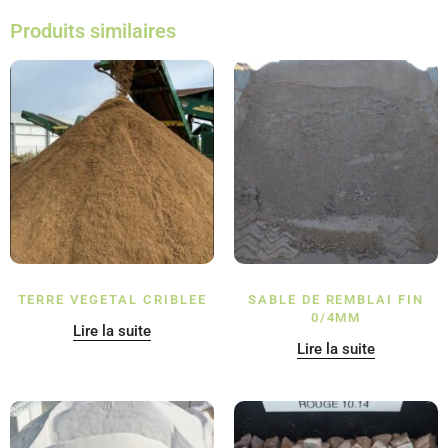
Produits similaires
TERRE VEGETAL CRIBLEE
SABLE DE REMBLAI FIN
0/4MM
Lire la suite
Lire la suite