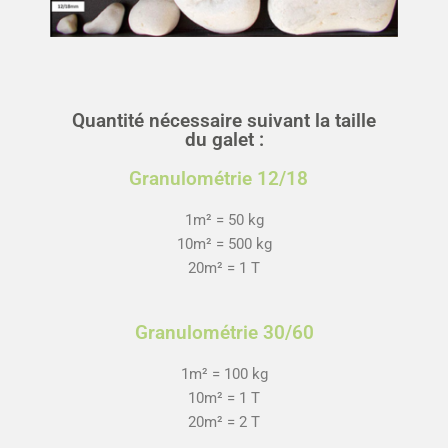
Quantité nécessaire suivant la taille
du galet :
Granulométrie 12/18
1m² = 50 kg
10m² = 500 kg
20m² = 1 T
Granulométrie 30/60
1m² = 100 kg
10m² = 1 T
20m² = 2 T