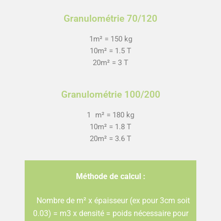
Granulométrie 70/120
1m² = 150 kg
10m² = 1.5 T
20m² = 3 T
Granulométrie 100/200
1 m² = 180 kg
10m² = 1.8 T
20m² = 3.6 T
Méthode de calcul :
Nombre de m² x épaisseur (ex pour 3cm soit
0.03) = m3 x densité = poids nécessaire pour