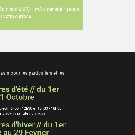
cm soit 0.03) = m3 x densité = poids
r votre surface
sin pour les particuliers et les
es d'été // du 1er
1 Octobre
dredi : 8h00 - 12h30 et 13h30 - 18h00
0 - 12h30 et 14h00 - 18h00
es d'hiver // du 1er
au 29 Fevrier