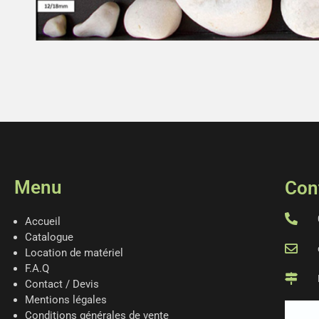
Menu
Con
Accueil
Catalogue
Location de matériel
F.A.Q
Contact / Devis
Mentions légales
Conditions générales de vente