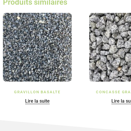
Produits similaires
GRAVILLON BASALTE
CONCASSE GRA
Lire la suite
Lire la su