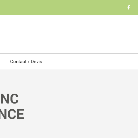
Contact / Devis
ONC
NCE