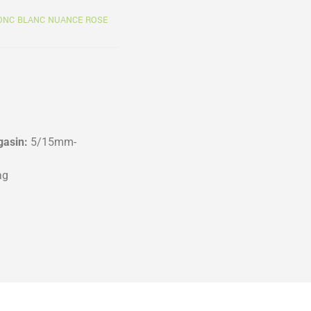
ONC BLANC NUANCE ROSE
gasin:
5/15mm-
ag