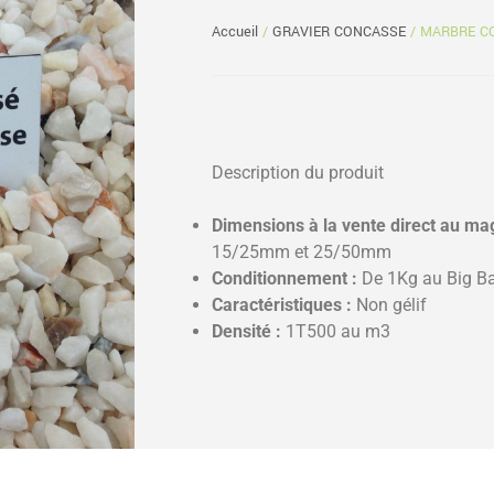
Accueil
/
GRAVIER CONCASSE
/ MARBRE C
Description du produit
Dimensions à la vente direct au ma
15/25mm et 25/50mm
Conditionnement :
De 1Kg au Big B
Caractéristiques :
Non gélif
Densité :
1T500 au m3