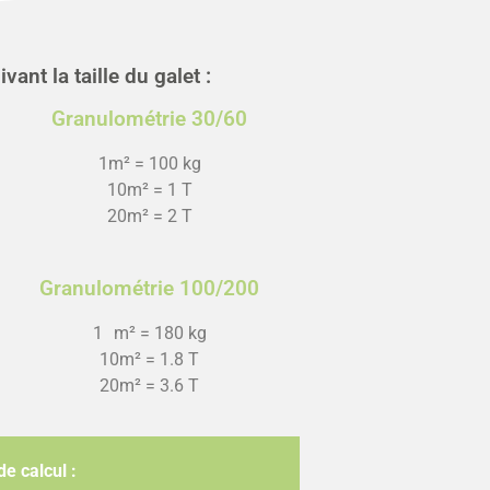
ant la taille du galet :
Granulométrie 30/60
1m² = 100 kg
10m² = 1 T
20m² = 2 T
Granulométrie 100/200
1 m² = 180 kg
10m² = 1.8 T
20m² = 3.6 T
e calcul :